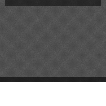
Trollstugan.se © 2026 All rights reserved.