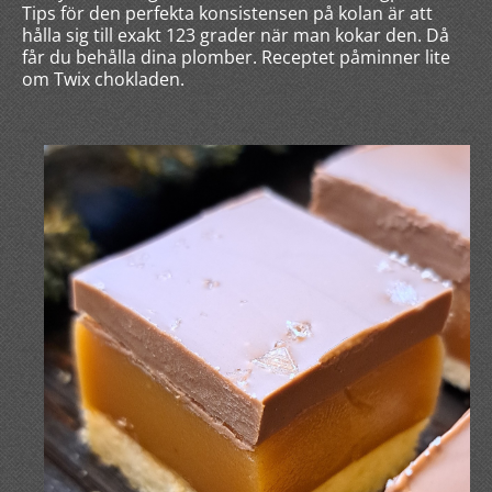
Tips för den perfekta konsistensen på kolan är att
hålla sig till exakt 123 grader när man kokar den. Då
får du behålla dina plomber. Receptet påminner lite
om Twix chokladen.