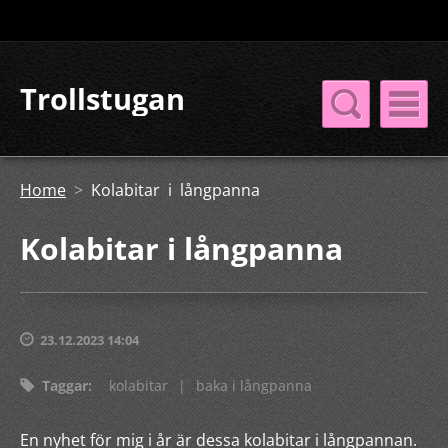
Trollstugan
Home
>
Kolabitar i långpanna
Kolabitar i långpanna
23.12.2023 14:04
Taggar
:
kolabitar
|
baka i långpanna
En nyhet för mig i år är dessa kolabitar i långpannan.