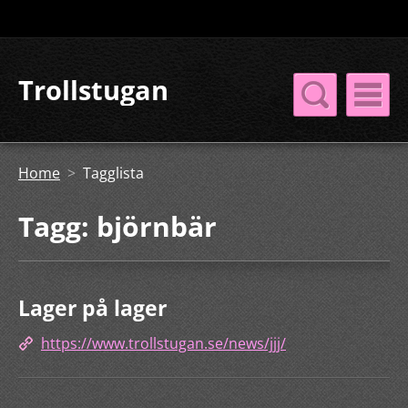
Trollstugan
Home
>
Tagglista
Tagg: björnbär
Lager på lager
https://www.trollstugan.se/news/jjj/