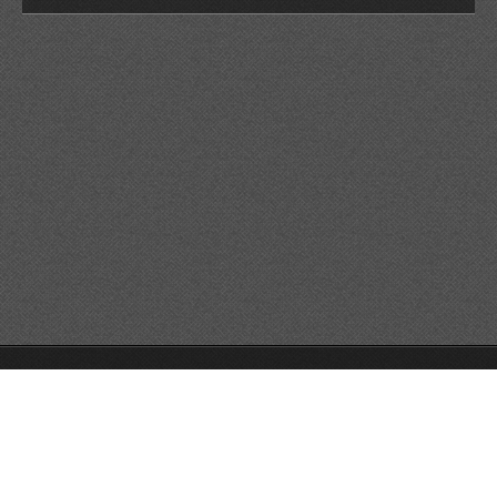
Trollstugan.se © 2026 All rights reserved.