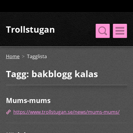
Trollstugan
Home
>
Tagglista
Tagg: bakblogg kalas
Mums-mums
https://www.trollstugan.se/news/mums-mums/