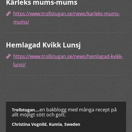
Kärleks mums-mums
https://www.trollstugan.se/news/karleks-mums-
mums/
Hemlagad Kvikk Lunsj
https://www.trollstugan.se/news/hemlagad-kvikk-
lunsj/
en bakblogg med många recept på
Trollstugan....
allt möjligt sött och gott.
Christina Vognild, Kumla, Sweden