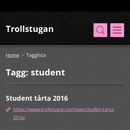
Trollstugan
Home
>
Tagglista
Tagg: student
Student tårta 2016
https://www.trollstugan.se/news/studen-tarta-
2016/