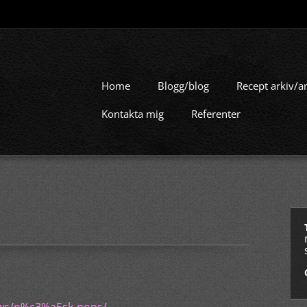
Home
Blogg/blog
Recept arkiv/a
Kontakta mig
Referenter